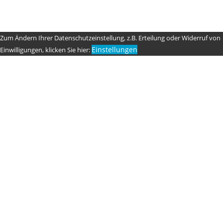
Zum Ändern Ihrer Datenschutzeinstellung, z.B. Erteilung oder Widerruf von
Einstellungen
Einwilligungen, klicken Sie hier: