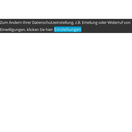
Zum Ändern Ihrer Datenschutzeinstellung, z.B. Erteilung oder Widerruf von
Einstellungen
Einwilligungen, klicken Sie hier: