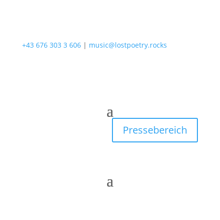
+43 676 303 3 606
|
music@lostpoetry.rocks
Pressebereich