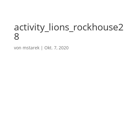
activity_lions_rockhouse2
8
von
mstarek
|
Okt. 7, 2020
Kontakt Info